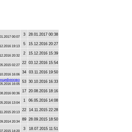
3
28.01.2017 00:38
01.2017 00:07
5
15.12.2016 20:27
12.2016 19:13
2
15.12.2016 15:39
2.12.2016 20:32
22
03.12.2016 15:54
3.05.2015 02:27
34
03.11.2016 19:50
10.2016 16:06
Анциферово
53
30.10.2016 16:33
05.2016 16:05
17
20.08.2016 18:16
.08.2016 00:36
1
06.05.2016 14:08
05.2016 13:04
22
14.11.2015 22:28
.11.2015 20:13
89
28.09.2015 18:50
.09.2014 20:34
3
18.07.2015 11:51
07.2015 14:20