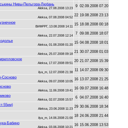
аськины Нивы-Пельгора-Любань
9
02.09.2008 07:20
Aleksa, 27.08.2008 13:23
22
19.08.2008 23:13
Aleksa, 07.08.2008 04:52
Кузнечное
15
18.08.2008 00:18
ВИФРРГ, 13.08.2008 14:11
7
09.08.2008 18:07
Aleksa, 22.07.2008 12:14
ходолье
15
04.08.2008 18:01
Aleksa, 01.08.2008 01:20
21
30.07.2008 01:03
Aleksa, 25.07.2008 09:18
Кирилловское
20
21.07.2008 15:39
Aleksa, 17.07.2008 09:51
11
14.07.2008 09:30
ilya_m, 12.07.2008 21:38
е-Сосново
16
13.07.2008 21:25
Aleksa, 09.07.2008 10:05
осново
16
09.07.2008 16:48
Aleksa, 11.06.2008 19:41
никово
6
04.07.2008 16:40
Aleksa, 02.07.2008 15:57
т.55км)
29
30.06.2008 18:34
Aleksa, 23.06.2008 11:23
18
24.06.2008 21:44
ilya_m, 14.06.2008 21:00
Лука-Бабино
16
15.06.2008 13:53
Aleksa, 03.06.2008 10:21