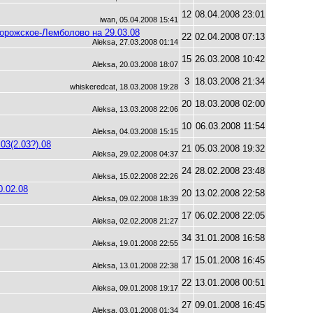
12
08.04.2008 23:01
iwan, 05.04.2008 15:41
орожское-Лемболово на 29.03.08
22
02.04.2008 07:13
Aleksa, 27.03.2008 01:14
15
26.03.2008 10:42
Aleksa, 20.03.2008 18:07
3
18.03.2008 21:34
whiskeredcat, 18.03.2008 19:28
20
18.03.2008 02:00
Aleksa, 13.03.2008 22:06
10
06.03.2008 11:54
Aleksa, 04.03.2008 15:15
3(2.03?).08
21
05.03.2008 19:32
Aleksa, 29.02.2008 04:37
24
28.02.2008 23:48
Aleksa, 15.02.2008 22:26
0.02.08
20
13.02.2008 22:58
Aleksa, 09.02.2008 18:39
17
06.02.2008 22:05
Aleksa, 02.02.2008 21:27
34
31.01.2008 16:58
Aleksa, 19.01.2008 22:55
17
15.01.2008 16:45
Aleksa, 13.01.2008 22:38
22
13.01.2008 00:51
Aleksa, 09.01.2008 19:17
27
09.01.2008 16:45
Aleksa, 03.01.2008 01:34