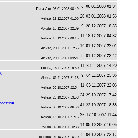
6
08.01.2008 01:34
Папа Дэн, 08.01.2008 00:49
20
03.01.2008 01:56
Aleksa, 29.12.2007 01:08
9
20.12.2007 18:35
Poluda, 18.12.2007 22:39
11
18.12.2007 04:32
Aleksa, 13.12.2007 09:15
19
01.12.2007 23:01
Aleksa, 20.11.2007 17:55
8
01.12.2007 22:42
Aleksa, 29.11.2007 09:21
11
23.11.2007 14:20
Poluda, 16.11.2007 19:30
07
9
04.11.2007 23:36
Aleksa, 01.11.2007 21:18
11
03.11.2007 22:06
Aleksa, 30.10.2007 22:54
24
29.10.2007 17:42
Aleksa, 26.10.2007 13:53
оостров
41
22.10.2007 18:38
Aleksa, 05.10.2007 06:56
35
17.10.2007 11:44
Aleksa, 13.10.2007 21:16
14
05.10.2007 16:05
Poluda, 02.10.2007 10:33
8
04.10.2007 22:17
olegkou, 04.10.2007 10:20