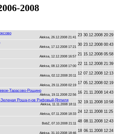
006-2008
оксово
23
30.12.2008 20:29
Aleksa, 26.12.2008 21:41
)
30
23.12.2008 00:43
Aleksa, 17.12.2008 17:21
21
15.12.2008 05:58
Aleksa, 12.12.2008 16:57
22
11.12.2008 21:39
Aleksa, 08.12.2008 17:00
12
07.12.2008 12:13
Aleksa, 02.12.2008 20:11
17
05.12.2008 02:19
Aleksa, 29.11.2008 02:19
невое-Тарасово-Рощино
16
21.11.2008 14:43
Aleksa, 19.11.2008 22:56
о-Зеленая Роща-п-ов Рифовый-Яппиля
32
19.11.2008 10:58
Aleksa, 11.11.2008 18:11
24
12.11.2008 11:25
Aleksa, 07.11.2008 18:33
48
08.11.2008 12:43
BobZ, 07.10.2008 21:11
18
06.11.2008 12:24
Aleksa, 31.10.2008 18:46